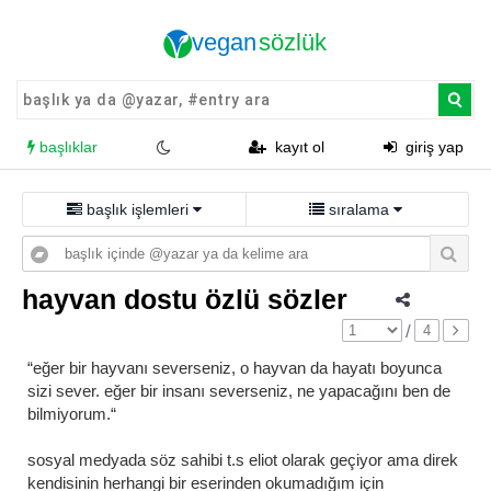
başlıklar
kayıt ol
giriş yap
başlık işlemleri
sıralama
hayvan dostu özlü sözler
/
4
“eğer bir hayvanı severseniz, o hayvan da hayatı boyunca
sizi sever. eğer bir insanı severseniz, ne yapacağını ben de
bilmiyorum.“
sosyal medyada söz sahibi t.s eliot olarak geçiyor ama direk
kendisinin herhangi bir eserinden okumadığım için