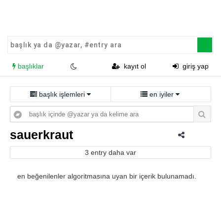
başlıklar
kayıt ol
giriş yap
başlık işlemleri
en iyiler
sauerkraut
3 entry daha var
en beğenilenler algoritmasına uyan bir içerik bulunamadı.