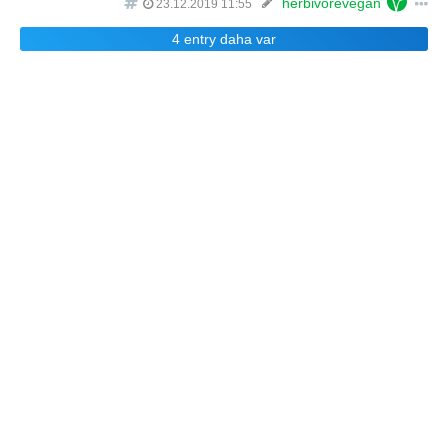
herbivorevegan
23.12.2019 11:55
4 entry daha var