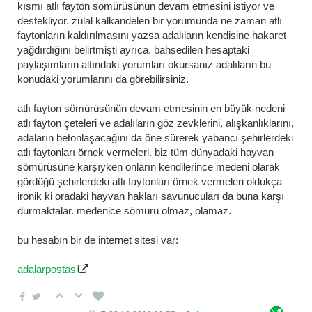
kısmı atlı fayton sömürüsünün devam etmesini istiyor ve
destekliyor. zülal kalkandelen bir yorumunda ne zaman atlı
faytonların kaldırılmasını yazsa adalıların kendisine hakaret
yağdırdığını belirtmişti ayrıca. bahsedilen hesaptaki
paylaşımların altındaki yorumları okursanız adalıların bu
konudaki yorumlarını da görebilirsiniz.
atlı fayton sömürüsünün devam etmesinin en büyük nedeni
atlı fayton çeteleri ve adalıların göz zevklerini, alışkanlıklarını,
adaların betonlaşacağını da öne sürerek yabancı şehirlerdeki
atlı faytonları örnek vermeleri. biz tüm dünyadaki hayvan
sömürüsüne karşıyken onların kendilerince medeni olarak
gördüğü şehirlerdeki atlı faytonları örnek vermeleri oldukça
ironik ki oradaki hayvan hakları savunucuları da buna karşı
durmaktalar. medenice sömürü olmaz, olamaz.
bu hesabın bir de internet sitesi var:
adalarpostasi