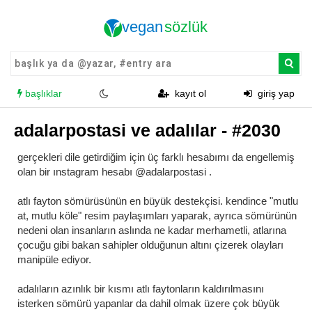
başlıklar
kayıt ol
giriş yap
adalarpostasi ve adalılar - #2030
gerçekleri dile getirdiğim için üç farklı hesabımı da engellemiş
olan bir ınstagram hesabı @adalarpostasi .
atlı fayton sömürüsünün en büyük destekçisi. kendince "mutlu
at, mutlu köle" resim paylaşımları yaparak, ayrıca sömürünün
nedeni olan insanların aslında ne kadar merhametli, atlarına
çocuğu gibi bakan sahipler olduğunun altını çizerek olayları
manipüle ediyor.
adalıların azınlık bir kısmı atlı faytonların kaldırılmasını
isterken sömürü yapanlar da dahil olmak üzere çok büyük