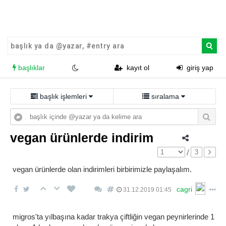
başlıklar
kayıt ol
giriş yap
başlık işlemleri
sıralama
vegan ürünlerde indirim
/
3
vegan ürünlerde olan indirimleri birbirimizle paylaşalım.
cagri
31.12.2019 01:45
migros'ta yılbaşına kadar trakya çiftliğin vegan peynirlerinde 1