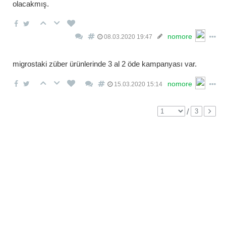
olacakmış.
nomore
08.03.2020 19:47
migrostaki züber ürünlerinde 3 al 2 öde kampanyası var.
nomore
15.03.2020 15:14
/
3