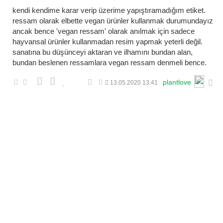
kendi kendime karar verip üzerime yapıştıramadığım etiket.
ressam olarak elbette vegan ürünler kullanmak durumundayız
ancak bence 'vegan ressam' olarak anılmak için sadece
hayvansal ürünler kullanmadan resim yapmak yeterli değil.
sanatına bu düşünceyi aktaran ve ilhamını bundan alan,
bundan beslenen ressamlara vegan ressam denmeli bence.
plantlove
13.05.2020 13:41