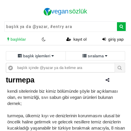
başlıklar
kayıt ol
giriş yap
başlık işlemleri
sıralama
turmepa
kendi sitelerinde biz kimiz bölümünde şöyle bir açıklaması
olan, ev temizliği, sıvı sabun gibi vegan ürünleri bulunan
dernek;
turmepa, ülkemiz kıyı ve denizlerinin korunmasını ulusal bir
öncelik haline getirmek ve gelecek nesillere temiz denizlerin
kucakladığı yaşanabilir bir türkiye bırakmak amacıyla, 8 nisan