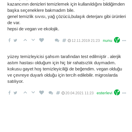
kazancının denizleri temizlemek için kullanıldığını bildiğimden
başka seçeneklere bakmadım bile.
genel temizlik sıvısı, yağ çözücü,bulaşık deterjanı gibi ürünleri
de var.
hepsi de vegan ve ekolojik.
nunu
12.11.2019 21:23
yüzey temizleyicisi şahsım tarafından test edilmiştir . alerjik
astım hastası olduğum için hiç bir rahatsızlık duymadım.
kokusu gayet hoş temizleyiciliği de beğendim. vegan olduğu
ve çevreye duyarlı olduğu için tercih edilebilir. migroslarda
satılıyor.
esterlevi
20.04.2021 11:23