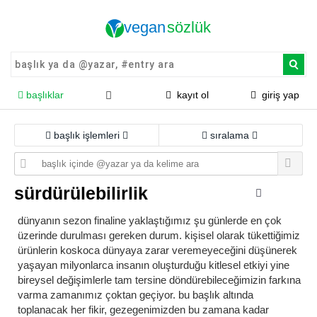
başlıklar
kayıt ol
giriş yap
başlık işlemleri
sıralama
sürdürülebilirlik
dünyanın sezon finaline yaklaştığımız şu günlerde en çok
üzerinde durulması gereken durum. kişisel olarak tükettiğimiz
ürünlerin koskoca dünyaya zarar veremeyeceğini düşünerek
yaşayan milyonlarca insanın oluşturduğu kitlesel etkiyi yine
bireysel değişimlerle tam tersine döndürebileceğimizin farkına
varma zamanımız çoktan geçiyor. bu başlık altında
toplanacak her fikir, gezegenimizden bu zamana kadar