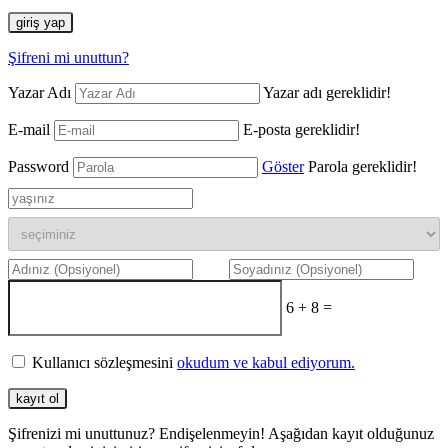
giriş yap
Şifreni mi unuttun?
Yazar Adı
Yazar adı gereklidir!
E-mail
E-posta gereklidir!
Password
Göster
Parola gereklidir!
6 + 8 =
Kullanıcı sözleşmesini
okudum ve kabul ediyorum.
kayıt ol
Şifrenizi mi unuttunuz? Endişelenmeyin! Aşağıdan kayıt olduğunuz