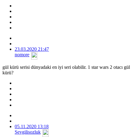
23.03.2020 21:47
nomore
gül kürü serisi dünyadaki en iyi seri olabilir. 1 star wars 2 otacı gül
kürü?
05.11.2020 13:18
Sevgilisozluk