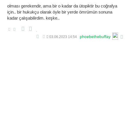
olması gerekendir, ama bir o kadar da ütopiktir bu coğrafya
için.. bir hukukçu olarak öyle bir yerde ömrümün sonuna
kadar çalışabilirdim. keşke..
phoebethebuffay
03.06.2023 14:54