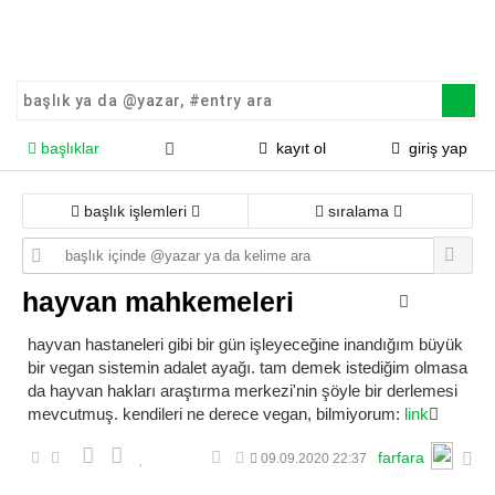
başlıklar
kayıt ol
giriş yap
başlık işlemleri
sıralama
hayvan mahkemeleri
hayvan hastaneleri gibi bir gün işleyeceğine inandığım büyük
bir vegan sistemin adalet ayağı. tam demek istediğim olmasa
da hayvan hakları araştırma merkezi'nin şöyle bir derlemesi
mevcutmuş. kendileri ne derece vegan, bilmiyorum:
link
farfara
09.09.2020 22:37