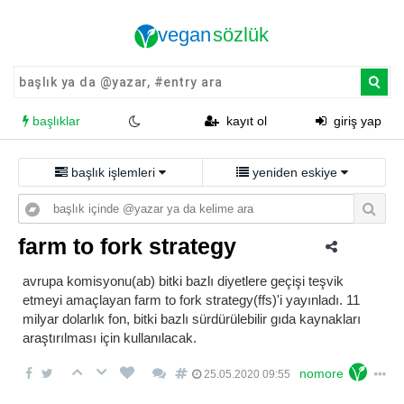
başlıklar
kayıt ol
giriş yap
başlık işlemleri
yeniden eskiye
farm to fork strategy
avrupa komisyonu(ab) bitki bazlı diyetlere geçişi teşvik
etmeyi amaçlayan farm to fork strategy(ffs)'i yayınladı. 11
milyar dolarlık fon, bitki bazlı sürdürülebilir gıda kaynakları
araştırılması için kullanılacak.
nomore
25.05.2020 09:55