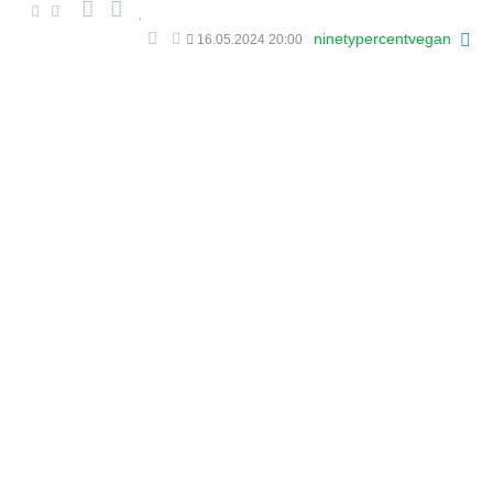
ninetypercentvegan
16.05.2024 20:00