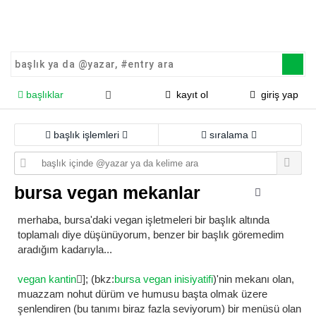
başlıklar
kayıt ol
giriş yap
başlık işlemleri
sıralama
bursa vegan mekanlar
merhaba, bursa'daki vegan işletmeleri bir başlık altında
toplamalı diye düşünüyorum, benzer bir başlık göremedim
aradığım kadarıyla...
vegan kantin
]; (bkz:
bursa vegan inisiyatifi
)'nin mekanı olan,
muazzam nohut dürüm ve humusu başta olmak üzere
şenlendiren (bu tanımı biraz fazla seviyorum) bir menüsü olan