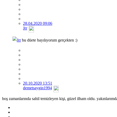
28.04.2020 09:06
Jrr
Jrr
bu düete bayılıyorum gerçekten :)
20.10.2020 13:51
demetsaygin1994
boş zamanlarında sahil temizleyen kişi, güzel ilham oldu. yakınlarımda