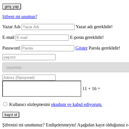
giriş yap
Şifreni mi unuttun?
Yazar Adı
Yazar adı gereklidir!
E-mail
E-posta gereklidir!
Password
Göster
Parola gereklidir!
11 + 16 =
Kullanıcı sözleşmesini
okudum ve kabul ediyorum.
kayıt ol
Şifrenizi mi unuttunuz? Endişelenmeyin! Aşağıdan kayıt olduğunuz e-pos