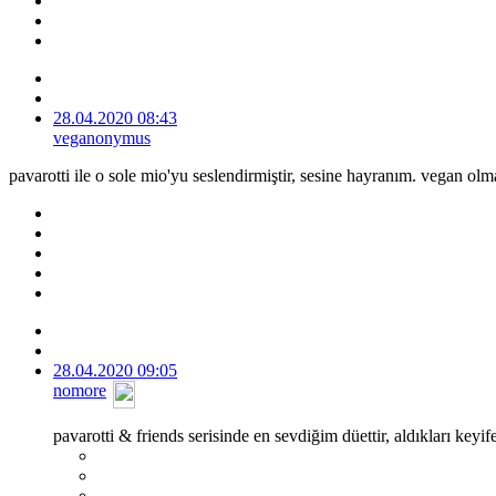
28.04.2020 08:43
veganonymus
pavarotti ile o sole mio'yu seslendirmiştir, sesine hayranım. vegan o
28.04.2020 09:05
nomore
pavarotti & friends serisinde en sevdiğim düettir, aldıkları key