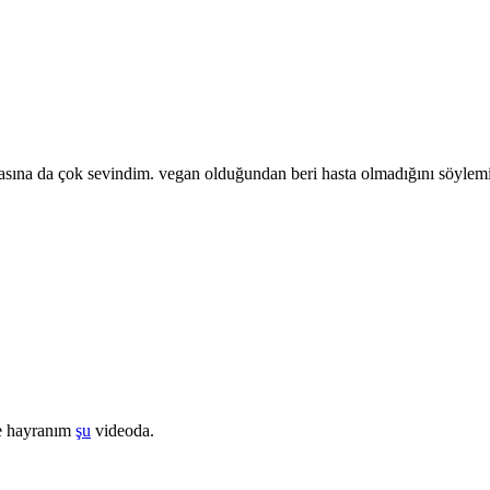
lmasına da çok sevindim. vegan olduğundan beri hasta olmadığını söylem
ife hayranım
şu
videoda.