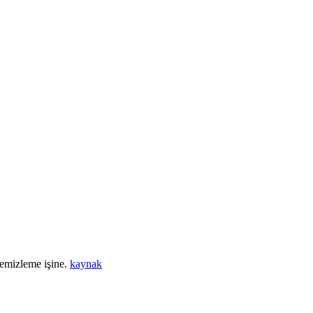
 temizleme işine.
kaynak