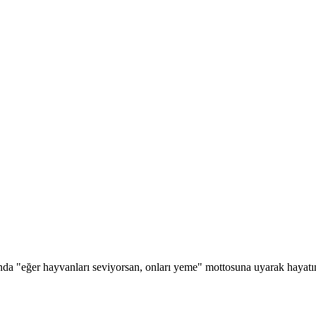
ında "eğer hayvanları seviyorsan, onları yeme" mottosuna uyarak hayatını