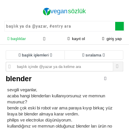
başlıklar
kayıt ol
giriş yap
başlık işlemleri
sıralama
blender
sevgili veganlar,
acaba hangi blenderları kullanıyorsunuz ve memnun
musunuz?
bende çok eski bi robot var ama paraya kıyıp birkaç yüz
liraya bir blender almaya karar verdim.
philips ve electrolux düşünüyorum.
kullandığınız ve memnun olduğunuz blender ları ürün no