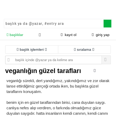
başlıklar
kayıt ol
giriş yap
başlık işlemleri
sıralama
veganlığın güzel tarafları
veganlığı sürekli, dert yandığımız, yakındığımız ve zor olarak
lanse ettirdiğimiz gerçeği ortada iken, bu başlıkta güzel
taraflarını konuşalım.
benim için en güzel taraflarından birisi, cana duyulan saygı.
canlıya nefes alıp verdiren, o farkında olmadığımız güce
duyulan saygıdır. hatta insanların kendi canının, kendi canını