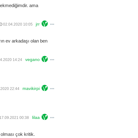
 çekmediğimdir. ama
jrr
02.04.2020 10:05
ın ev arkadaşı olan ben
vegano
4.2020 14:24
mavikirpi
.2020 22:44
lilaa
17.09.2021 00:38
olması çok kritik.