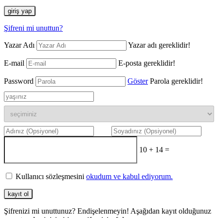
giriş yap
Şifreni mi unuttun?
Yazar Adı
Yazar adı gereklidir!
E-mail
E-posta gereklidir!
Password
Göster
Parola gereklidir!
10 + 14 =
Kullanıcı sözleşmesini
okudum ve kabul ediyorum.
kayıt ol
Şifrenizi mi unuttunuz? Endişelenmeyin! Aşağıdan kayıt olduğunuz